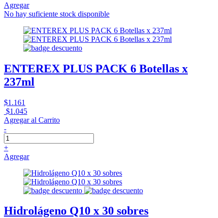
Agregar
No hay suficiente stock disponible
ENTEREX PLUS PACK 6 Botellas x
237ml
$1.161
$1.045
Agregar al Carrito
-
+
Agregar
Hidrolágeno Q10 x 30 sobres