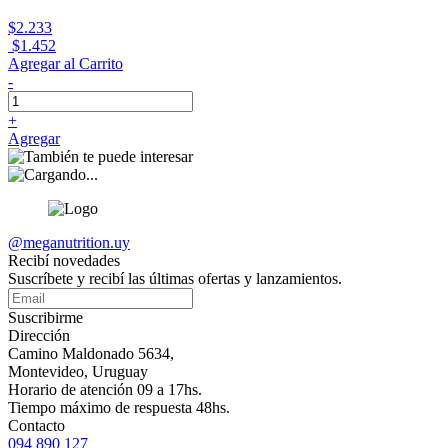
$2.233
$1.452
Agregar al Carrito
-
+
Agregar
@meganutrition.uy
Recibí novedades
Suscríbete y recibí las últimas ofertas y lanzamientos.
Suscribirme
Dirección
Camino Maldonado 5634,
Montevideo, Uruguay
Horario de atención 09 a 17hs.
Tiempo máximo de respuesta 48hs.
Contacto
094 890 127