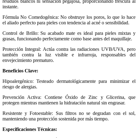
residuos blancos ni sensación pegajosa, proporcionando frescura al
instante.
Fórmula No Comedogénica: No obstruye los poros, lo que lo hace
el aliado perfecto para pieles con tendencia al acné o sensibilidad.
Control de Brillo: Su acabado mate es ideal para pieles mixtas y
grasas, funcionando perfectamente como base antes del maquillaje.
Protección Integral: Actúa contra las radiaciones UVB/UVA, pero
también contra la luz visible e infrarroja, responsables del
envejecimiento prematuro.
Beneficios Clave:
Hipoalergénico: Testeado dermatológicamente para minimizar el
riesgo de alergias.
Prevención Activa: Contiene Óxido de Zinc y Glicerina, que
protegen mientras mantienen la hidratación natural sin engrasar.
Resistente y Fotoestable: Sus filtros no se degradan con el sol,
manteniendo una protección sostenida por más tiempo.
Especificaciones Técnicas: