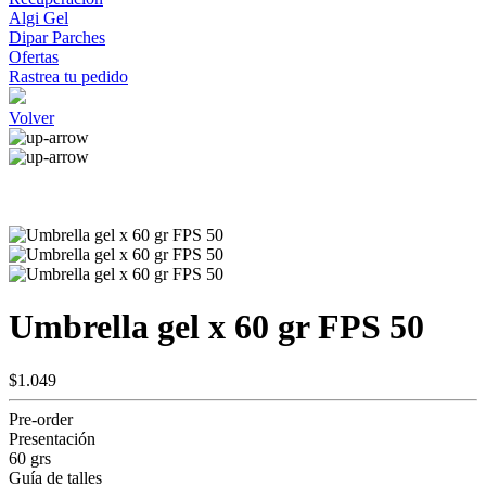
Algi Gel
Dipar Parches
Ofertas
Rastrea tu pedido
Volver
Umbrella gel x 60 gr FPS 50
$1.049
Pre-order
Presentación
60 grs
Guía de talles