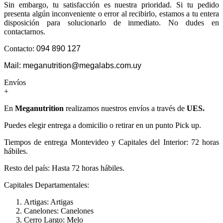
Sin embargo, tu satisfacción es nuestra prioridad. Si tu pedido
presenta algún inconveniente o error al recibirlo, estamos a tu entera
disposición para solucionarlo de inmediato. No dudes en
contactarnos.
Contacto:
094 890 127
Mail: meganutrition@megalabs.com.uy
Envíos
+
En
Meganutrition
realizamos nuestros envíos a través de
UES.
Puedes elegir entrega a domicilio o retirar en un punto Pick up.
Tiempos de entrega Montevideo y Capitales del Interior: 72 horas
hábiles.
Resto del país: Hasta 72 horas hábiles.
Capitales Departamentales:
Artigas: Artigas
Canelones: Canelones
Cerro Largo: Melo