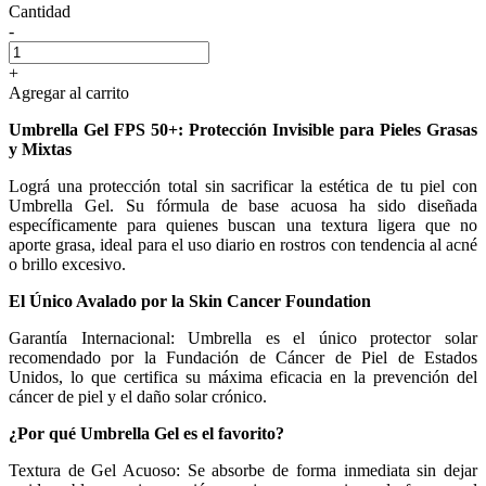
Cantidad
-
+
Agregar al carrito
Umbrella Gel FPS 50+: Protección Invisible para Pieles Grasas
y Mixtas
Lográ una protección total sin sacrificar la estética de tu piel con
Umbrella Gel. Su fórmula de base acuosa ha sido diseñada
específicamente para quienes buscan una textura ligera que no
aporte grasa, ideal para el uso diario en rostros con tendencia al acné
o brillo excesivo.
El Único Avalado por la Skin Cancer Foundation
Garantía Internacional: Umbrella es el único protector solar
recomendado por la Fundación de Cáncer de Piel de Estados
Unidos, lo que certifica su máxima eficacia en la prevención del
cáncer de piel y el daño solar crónico.
¿Por qué Umbrella Gel es el favorito?
Textura de Gel Acuoso: Se absorbe de forma inmediata sin dejar