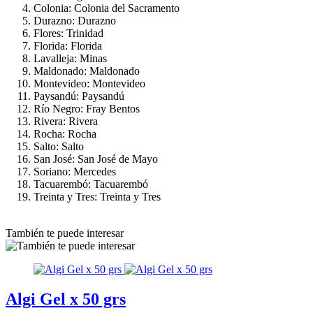
Colonia: Colonia del Sacramento
Durazno: Durazno
Flores: Trinidad
Florida: Florida
Lavalleja: Minas
Maldonado: Maldonado
Montevideo: Montevideo
Paysandú: Paysandú
Río Negro: Fray Bentos
Rivera: Rivera
Rocha: Rocha
Salto: Salto
San José: San José de Mayo
Soriano: Mercedes
Tacuarembó: Tacuarembó
Treinta y Tres: Treinta y Tres
También te puede interesar
Algi Gel x 50 grs