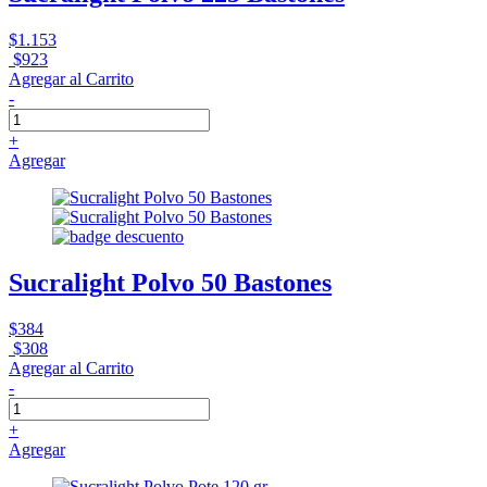
$1.153
$923
Agregar al Carrito
-
+
Agregar
Sucralight Polvo 50 Bastones
$384
$308
Agregar al Carrito
-
+
Agregar