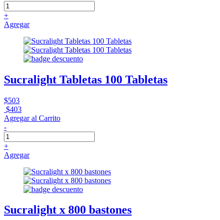
+
Agregar
Sucralight Tabletas 100 Tabletas
$503
$403
Agregar al Carrito
-
+
Agregar
Sucralight x 800 bastones