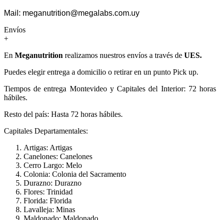
Mail: meganutrition@megalabs.com.uy
Envíos
+
En
Meganutrition
realizamos nuestros envíos a través de
UES.
Puedes elegir entrega a domicilio o retirar en un punto Pick up.
Tiempos de entrega Montevideo y Capitales del Interior: 72 horas
hábiles.
Resto del país: Hasta 72 horas hábiles.
Capitales Departamentales:
Artigas: Artigas
Canelones: Canelones
Cerro Largo: Melo
Colonia: Colonia del Sacramento
Durazno: Durazno
Flores: Trinidad
Florida: Florida
Lavalleja: Minas
Maldonado: Maldonado