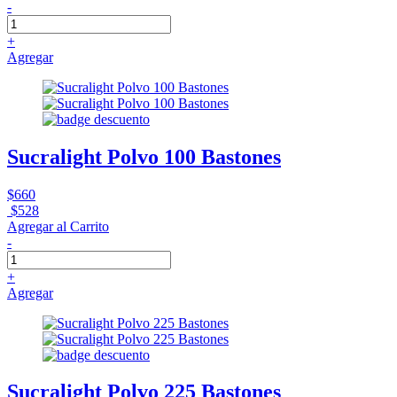
-
+
Agregar
Sucralight Polvo 100 Bastones
$660
$528
Agregar al Carrito
-
+
Agregar
Sucralight Polvo 225 Bastones