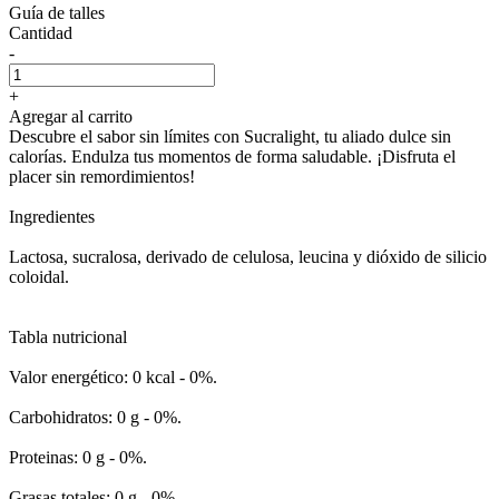
Guía de talles
Cantidad
-
+
Agregar al carrito
Descubre el sabor sin límites con Sucralight, tu aliado dulce sin
calorías. Endulza tus momentos de forma saludable. ¡Disfruta el
placer sin remordimientos!
Ingredientes
Lactosa, sucralosa, derivado de celulosa, leucina y dióxido de silicio
coloidal.
Tabla nutricional
Valor energético: 0 kcal - 0%.
Carbohidratos: 0 g - 0%.
Proteinas: 0 g - 0%.
Grasas totales: 0 g - 0%.