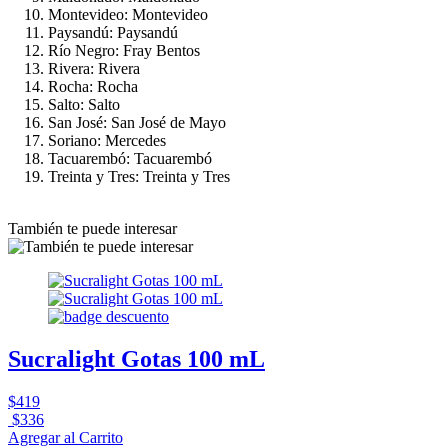
Montevideo: Montevideo
Paysandú: Paysandú
Río Negro: Fray Bentos
Rivera: Rivera
Rocha: Rocha
Salto: Salto
San José: San José de Mayo
Soriano: Mercedes
Tacuarembó: Tacuarembó
Treinta y Tres: Treinta y Tres
También te puede interesar
Sucralight Gotas 100 mL
$419
$336
Agregar al Carrito