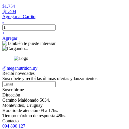
$1.754
$1.404
Agregar al Carrito
-
+
Agregar
@meganutrition.uy
Recibí novedades
Suscríbete y recibí las últimas ofertas y lanzamientos.
Suscribirme
Dirección
Camino Maldonado 5634,
Montevideo, Uruguay
Horario de atención 09 a 17hs.
Tiempo máximo de respuesta 48hs.
Contacto
094 890 127