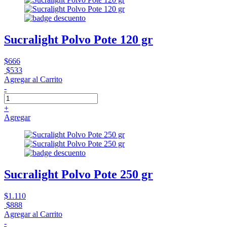
Sucralight Polvo Pote 120 gr
$666
$533
Agregar al Carrito
-
+
Agregar
Sucralight Polvo Pote 250 gr
$1.110
$888
Agregar al Carrito
-