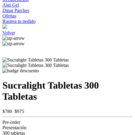
Algi Gel
Dipar Parches
Ofertas
Rastrea tu pedido
Volver
Sucralight Tabletas 300
Tabletas
$780
$975
Pre-order
Presentación
300 tabletas