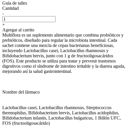
Guía de talles
Cantidad
-
+
Agregar al carrito
Multiflora es un suplemento alimentario que combina probióticos y
prebióticos, diseñado para regular la microbiota intestinal. Cada
sachet contiene una mezcla de cepas bacterianas beneficiosas,
incluyendo Lactobacillus casei, Lactobacillus rhamnosus y
Bifidobacterium brevis, junto con 1 g de fructooligosacáridos
(FOS). Este producto se utiliza para tratar y prevenir trastornos
digestivos como el síndrome de intestino irritable y la diarrea aguda,
mejorando así la salud gastrointestinal.
Nombre del fármaco
Lactobacillus casei, Lactobacillus rhamnosus, Streptococcus
thermophilus, Bifidobacterium brevis, Lactobacillus acidophilus,
Bifidobacterium infantis, Lactobacillus bulgaricus, 1 Billón UFC,
FOS (fructooligosacárido)