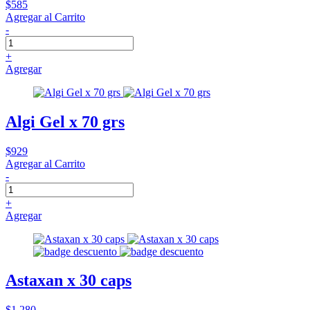
$585
Agregar al Carrito
-
+
Agregar
Algi Gel x 70 grs
$929
Agregar al Carrito
-
+
Agregar
Astaxan x 30 caps
$1.280