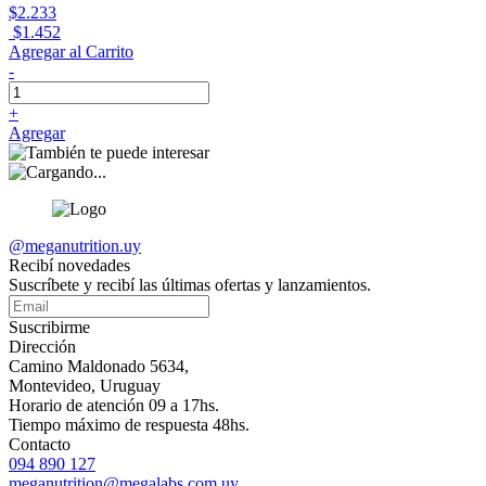
$2.233
$1.452
Agregar al Carrito
-
+
Agregar
@meganutrition.uy
Recibí novedades
Suscríbete y recibí las últimas ofertas y lanzamientos.
Suscribirme
Dirección
Camino Maldonado 5634,
Montevideo, Uruguay
Horario de atención 09 a 17hs.
Tiempo máximo de respuesta 48hs.
Contacto
094 890 127
meganutrition@megalabs.com.uy