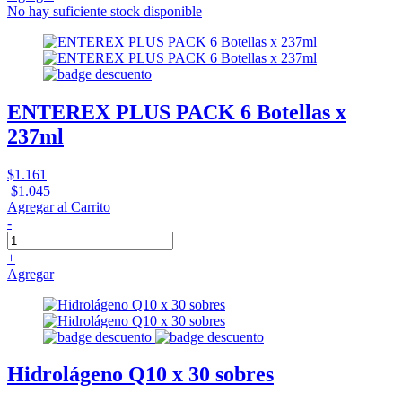
No hay suficiente stock disponible
ENTEREX PLUS PACK 6 Botellas x
237ml
$1.161
$1.045
Agregar al Carrito
-
+
Agregar
Hidrolágeno Q10 x 30 sobres