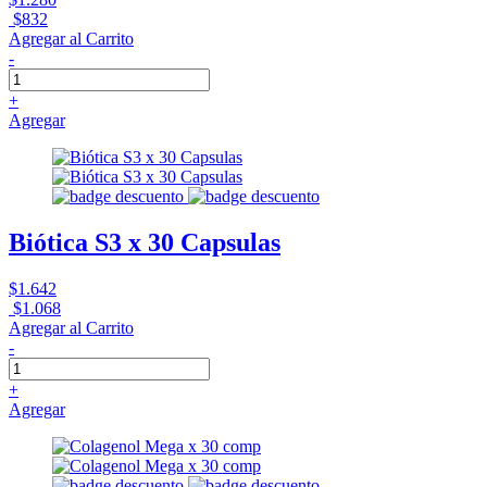
$832
Agregar al Carrito
-
+
Agregar
Biótica S3 x 30 Capsulas
$1.642
$1.068
Agregar al Carrito
-
+
Agregar