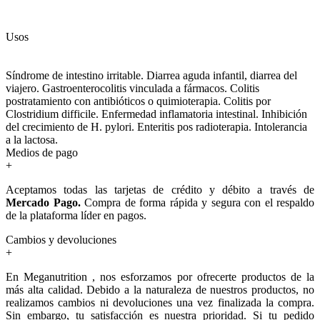
Usos
Síndrome de intestino irritable. Diarrea aguda infantil, diarrea del
viajero. Gastroenterocolitis vinculada a fármacos. Colitis
postratamiento con antibióticos o quimioterapia. Colitis por
Clostridium difficile. Enfermedad inflamatoria intestinal. Inhibición
del crecimiento de H. pylori. Enteritis pos radioterapia. Intolerancia
a la lactosa.
Medios de pago
+
Aceptamos todas las tarjetas de crédito y débito a través de
Mercado Pago.
Compra de forma rápida y segura con el respaldo
de la plataforma líder en pagos.
Cambios y devoluciones
+
En Meganutrition , nos esforzamos por ofrecerte productos de la
más alta calidad. Debido a la naturaleza de nuestros productos, no
realizamos cambios ni devoluciones una vez finalizada la compra.
Sin embargo, tu satisfacción es nuestra prioridad. Si tu pedido