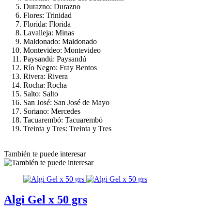
Durazno: Durazno
Flores: Trinidad
Florida: Florida
Lavalleja: Minas
Maldonado: Maldonado
Montevideo: Montevideo
Paysandú: Paysandú
Río Negro: Fray Bentos
Rivera: Rivera
Rocha: Rocha
Salto: Salto
San José: San José de Mayo
Soriano: Mercedes
Tacuarembó: Tacuarembó
Treinta y Tres: Treinta y Tres
También te puede interesar
Algi Gel x 50 grs