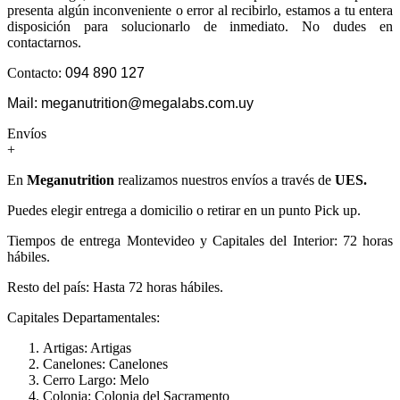
presenta algún inconveniente o error al recibirlo, estamos a tu entera
disposición para solucionarlo de inmediato. No dudes en
contactarnos.
Contacto:
094 890 127
Mail: meganutrition@megalabs.com.uy
Envíos
+
En
Meganutrition
realizamos nuestros envíos a través de
UES.
Puedes elegir entrega a domicilio o retirar en un punto Pick up.
Tiempos de entrega Montevideo y Capitales del Interior: 72 horas
hábiles.
Resto del país: Hasta 72 horas hábiles.
Capitales Departamentales:
Artigas: Artigas
Canelones: Canelones
Cerro Largo: Melo
Colonia: Colonia del Sacramento