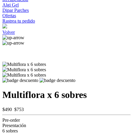
Algi Gel
Dipar Parches
Ofertas
Rastrea tu pedido
Volver
Multiflora x 6 sobres
$490
$753
Pre-order
Presentación
6 sobres